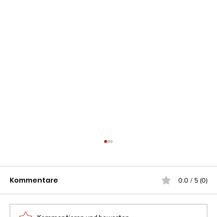
Kommentare
0.0 / 5 (0)