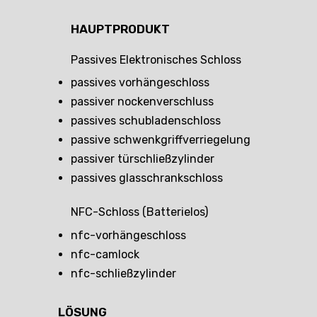
HAUPTPRODUKT
Passives Elektronisches Schloss
passives vorhängeschloss
passiver nockenverschluss
passives schubladenschloss
passive schwenkgriffverriegelung
passiver türschließzylinder
passives glasschrankschloss
NFC-Schloss (batterielos)
nfc-vorhängeschloss
nfc-camlock
nfc-schließzylinder
LÖSUNG