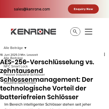
sales@kenrone.com
Enquiry Now
Alle Beiträge
18. Juni 2025
3 Min. Lesezeit
Alle Beiträge
AES-256-Verschlüsselung vs.
NFC Smart Lock
zehntausend
Passive Industrie-Schlösser
Schlossenmanagement: Der
Industrie-Nachrichten
technologische Vorteil der
batteriefreien Schlösser
Im Bereich intelligenter Schlösser stehen seit jeher 