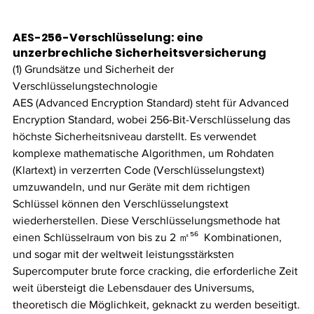
AES-256-Verschlüsselung: eine 
unzerbrechliche Sicherheitsversicherung
(1) Grundsätze und Sicherheit der 
Verschlüsselungstechnologie
AES (Advanced Encryption Standard) steht für Advanced 
Encryption Standard, wobei 256-Bit-Verschlüsselung das 
höchste Sicherheitsniveau darstellt. Es verwendet 
komplexe mathematische Algorithmen, um Rohdaten 
(Klartext) in verzerrten Code (Verschlüsselungstext) 
umzuwandeln, und nur Geräte mit dem richtigen 
Schlüssel können den Verschlüsselungstext 
wiederherstellen. Diese Verschlüsselungsmethode hat 
einen Schlüsselraum von bis zu 2 ㎡⁵⁶  Kombinationen, 
und sogar mit der weltweit leistungsstärksten 
Supercomputer brute force cracking, die erforderliche Zeit 
weit übersteigt die Lebensdauer des Universums, 
theoretisch die Möglichkeit, geknackt zu werden beseitigt.