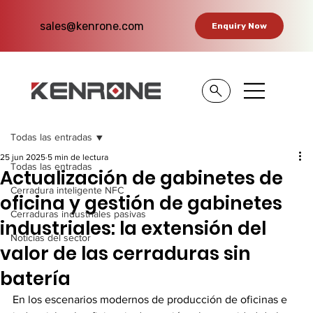
sales@kenrone.com
Enquiry Now
Todas las entradas
25 jun 2025
5 min de lectura
Todas las entradas
Actualización de gabinetes de
Cerradura inteligente NFC
oficina y gestión de gabinetes
Cerraduras industriales pasivas
industriales: la extensión del
Noticias del sector
valor de las cerraduras sin
batería
En los escenarios modernos de producción de oficinas e 