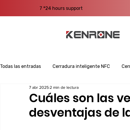
7 *24 hours support
Todas las entradas
Cerradura inteligente NFC
Cer
7 abr 2025
2 min de lectura
Cuáles son las v
desventajas de l