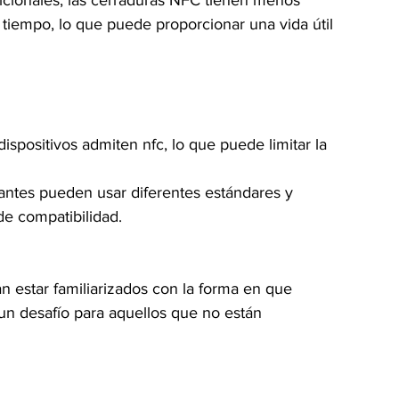
dicionales, las cerraduras NFC tienen menos 
tiempo, lo que puede proporcionar una vida útil 
dispositivos admiten nfc, lo que puede limitar la 
cantes pueden usar diferentes estándares y 
e compatibilidad.
an estar familiarizados con la forma en que 
un desafío para aquellos que no están 