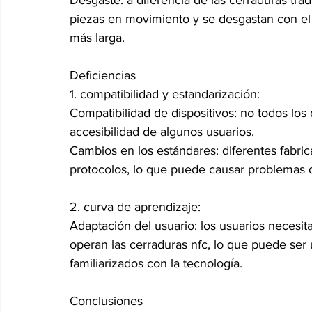
Desgaste: a diferencia de las cerraduras tra
piezas en movimiento y se desgastan con el 
más larga.
Deficiencias
1. compatibilidad y estandarización:
Compatibilidad de dispositivos: no todos los 
accesibilidad de algunos usuarios.
Cambios en los estándares: diferentes fabri
protocolos, lo que puede causar problemas d
2. curva de aprendizaje:
Adaptación del usuario: los usuarios necesit
operan las cerraduras nfc, lo que puede ser 
familiarizados con la tecnología.
Conclusiones