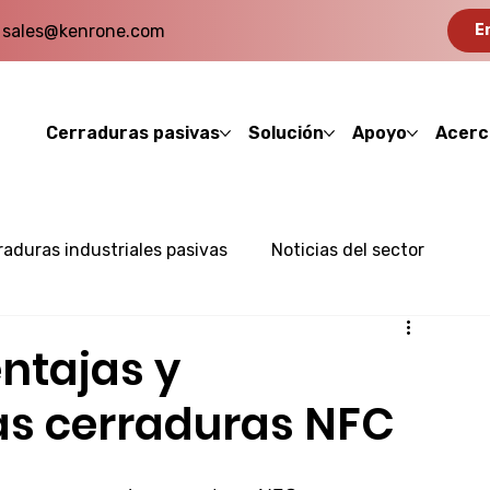
sales@kenrone.com
E
Cerraduras pasivas
Solución
Apoyo
Acerc
raduras industriales pasivas
Noticias del sector
entajas y
as cerraduras NFC