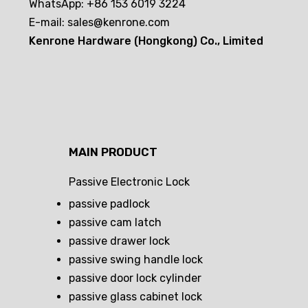
WhatsApp: +86 153 6019 3224
E-mail:
sales@kenrone.com
Kenrone Hardware (Hongkong) Co., Limited
MAIN PRODUCT
Passive Electronic Lock
passive padlock
passive cam latch
passive drawer lock
passive swing handle lock
passive door lock cylinder
passive glass cabinet lock