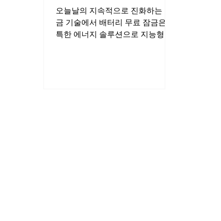
오늘날의 지속적으로 진화하는 잠
금 기술에서 배터리 무료 잠금은 독
특한 에너지 솔루션으로 지능형 보
안 분야의 초점이 되었습니다.배터
리 무료 잠금의 하위 분류 분야에서
플라스틱 배터리 무료 잠금과 산업
잠금은 완전히 다른 예술 형태와 같
습니다.첫째는...