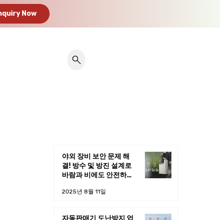
nquiry Now
야외 장비 보안 문제 해
결! 방수 및 방진 설계로
바람과 비에도 안전하게
작동하는 패시브 전자 자
2025년 8월 11일
물쇠
자동판매기 도난방지 업