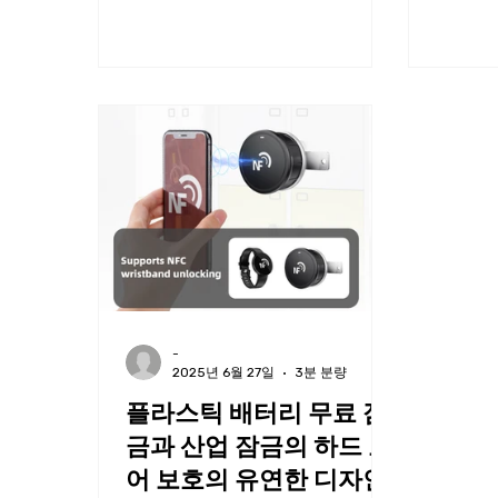
로운 생명력을 주입했습니다.iOS
에서 적
시스템의 부드러움과 안정성이든
합니다.
안드로이드...
용에서 야
-
2025년 6월 27일
3분 분량
플라스틱 배터리 무료 잠
금과 산업 잠금의 하드 코
어 보호의 유연한 디자인