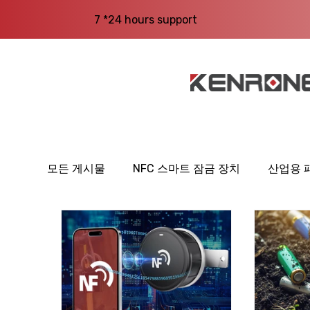
7 *24 hours support
모든 게시물
NFC 스마트 잠금 장치
산업용 