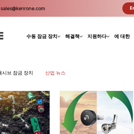
sales@kenrone.com
E
수동 잠금 장치
해결책
지원하다
에 대한
패시브 잠금 장치
산업 뉴스