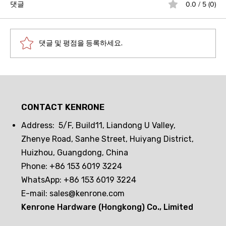
댓글
0.0 / 5 (0)
댓글 및 평점을 등록하세요.
자동판매기 도난방지 업그레이드:패시브 전
자 잠금 장치로 안전한 방어 라인을 구축하
CONTACT KENRONE
는 방법은?
Address: 5/F, Build11, Liandong U Valley,
Zhenye Road, Sanhe Street, Huiyang District,
Huizhou, Guangdong, China
Phone: +86 153 6019 3224
WhatsApp: +86 153 6019 3224
E-mail:
sales@kenrone.com
Kenrone Hardware (Hongkong) Co., Limited