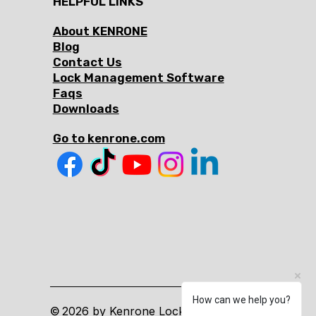
HELPFUL LINKS
About KENRONE
Blog
Contact Us
Lock Management Software
Faqs
Downloads
Go to kenrone.com
How can we help you?
2026 by Kenrone Lock. All Rights
©