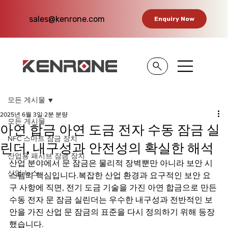
sales@kenrone.com
Enquiry Now
모든 게시물
2025년 6월 3일
2분 분량
모든 게시물
아연 합금 아연 도금 전자 수동 잠금 실
NFC 스마트 잠금 장치
린더, 내구성과 안전성의 확실한 해석
산업용 패시브 잠금 장치
산업 분야에서 문 잠금은 물리적 장벽뿐만 아니라 보안 시
산업 뉴스
스템의 핵심입니다.복잡한 산업 환경과 요구적인 보안 요
구 사항에 직면, 전기 도금 기술을 가진 아연 합금으로 만든 
수동 전자 문 잠금 실린더는 우수한 내구성과 전반적인 보
안을 가진 산업 문 잠금의 표준을 다시 정의하기 위해 등장
했습니다.