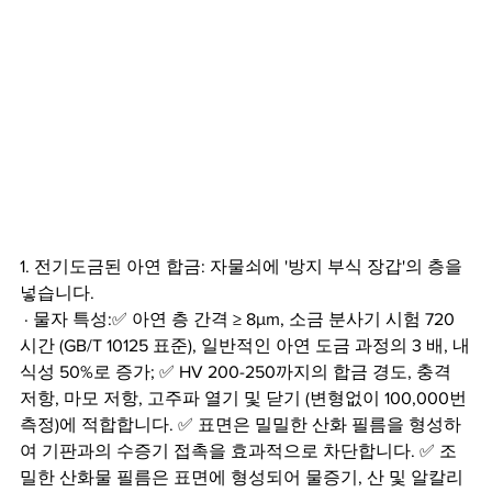
1. 전기도금된 아연 합금: 자물쇠에 '방지 부식 장갑'의 층을 
넣습니다.
 · 물자 특성:✅ 아연 층 간격 ≥ 8μm, 소금 분사기 시험 720 
시간 (GB/T 10125 표준), 일반적인 아연 도금 과정의 3 배, 내
식성 50%로 증가; ✅ HV 200-250까지의 합금 경도, 충격 
저항, 마모 저항, 고주파 열기 및 닫기 (변형없이 100,000번 
측정)에 적합합니다. ✅ 표면은 밀밀한 산화 필름을 형성하
여 기판과의 수증기 접촉을 효과적으로 차단합니다. ✅ 조
밀한 산화물 필름은 표면에 형성되어 물증기, 산 및 알칼리 