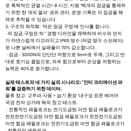
로 폭력적인 균열 시간> 8 시간, 지원 '백개의 잠금을 통제하
기 위한 한 개의 열쇠' 권위 관리, 운영 기록은 각 잠금을 해
제로 추적될 수 있습니다.
3. 구조적 최적화: '막은 잠금 구멍'에 인사를 합니다.
 ·의 잠금 구멍은 15 ° 경향 디자인을 채택하여 비수와 먼지
가 자연스럽게 미끄러지고 IP65 방수 (저압 방수 스프레이)
로 나쁜 날씨에서 실패율이 70% 감소합니다.
 · 잠금 · 3000N의 단단단 저항으로 6mm로 두께, 그리고 반
대로 호기심 클립으로, 외부 힘으로부터 손상을 저항하는 
능력은 40%로 증가합니다.
실제 테스트의 네 가지 실외 시나리오: '안티 크리에이션 파
워'를 검증하기 위한 데이터.
물류 창고: 고주파 사용 + 습기 환경 '내구성 표준 베어어
국경 전자 상거래 해외 창고 테스트.
 · 전통적인 패들로크는 전기도금된 아연 합금 패들로크가 
전전전전기도금된 아연 합금 패들로크가 전전전기도금된 
아연 합금 패들로크는 전전기도금된 아연 합금 패들로크가 
· 전통적인 패들로크