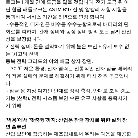
로크는 1 개월 안에 도금을 잃을 것입니다. 전기 도금 된 아
연 합금 패들로크는 ASTM B117 산 및 알칼리 저항 시험을 
통과하여 서비스 기간을 5 년으로 연장 합니다.
 · 수동적인 디자인은 비수를 수수분함으로써 배터리의 단
회로를 피하며, 관개 장비와 농장 장비 방의 모든 날씨 안전
성을 보장합니다.
⚡️ 전력 장비: 돈을 절약하기 위해 높은 보안 + 유지 보수 없
는 '최고의 선택'
동북 전력 그리드의 야외 배급 상자 장면.
 · -30 ℃ 저온 환경, 전자 열쇠는 전통적인 전자 잠금 배터리
의 저온 실패의 문제를 해결하기 위해 터치 전원 공급입니
다.
 · 잠금 몸 지상 디자인 반대로 정적 축적, 반대로 조작 경보 
기능 (선택), 전력 시스템 보안 수준 요구 사항을 충족시키
기 위해.
'범용'에서 '맞춤형'까지: 산업용 잠금 장치를 위한 실외 장
면 솔루션
산업 보안에 집중하는 제조업체로서 우리는 다음을 제공합