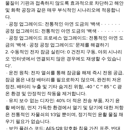
물질이 기판과 접촉하지 않도록 효과적으로 차단하고 해안 
및 화학 공장과 같은 매우 부식적인 시나리오에 적응합니
다.
 · 공정 업그레이드: 전통적인 아연 도금의 '백색 ·  ·  ·  ·  ·  · 
공정 업그레이드: 전통적인 아연 도금의 '백색 ·  ·  ·  ·  ·  ·  ·  · 
 · 공정 업그레이드 프로세스 업그레이드: 전통적인 아연 도
금의 '백색 · 공정 공정 업그레이드' 문제를 해결하기
2. 수동적인 전자 잠금 실린더: 0 건전지 구동, 야외 시나리
오 '인터넷에서 연결되지 않은 경우에도 재생할 수 있습니
다'.
 · 운전 원칙: 전자 열쇠를 통해 잠금을 해제 즉시 전원 공급, 
잠금 몸은 내장 배터리를 필요로하지 않으며, 완전히 저온 
정전, 배터리 누출 및 기타 숨겨진 위험, -40 ° C ~ 85 ° C 광
온 환경 및 안정적인 작동을 제거합니다.
 · 유지 보수 없는 디자인: 40% 더 적은 전송 부품, 자기 윤
활 베어링, 먼지 가득한 환경에서 열기 및 닫기에 대한 저항
은 전통적인 자물쇠의 1/3일 뿐이며, 정기적인 윤활 물질 채
우기 필요가 없습니다.
 · 보안 플러스 코드: AES-128 암호화 칩을 가진 표준, 반대