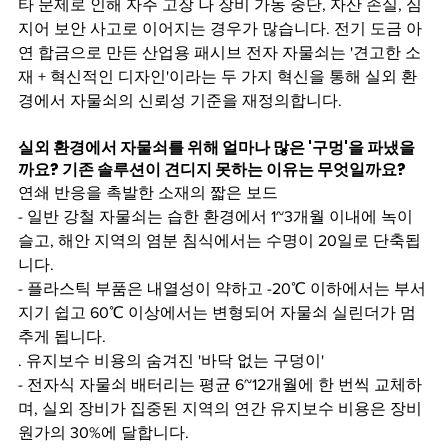
타 문제로 인해 자주 고장 나 장비 가동 중단, 자산 손실, 심
지어 보안 사고로 이어지는 경우가 많습니다. 전기 도금 아
연 합금으로 만든 산업용 패시브 전자 자물쇠는 '견고한 소
재 + 혁신적인 디자인'이라는 두 가지 혁신을 통해 실외 환
경에서 자물쇠의 신뢰성 기준을 재정의합니다.
실외 환경에서 자물쇠를 위해 얼마나 많은 '구멍'을 파냈을
까요? 기존 솔루션이 견디지 못하는 이유는 무엇일까요?
연쇄 반응을 촉발한 소재의 짧은 보드
- 일반 강철 자물쇠는 습한 환경에서 1~3개월 이내에 녹이 
슬고, 해안 지역의 염분 침식에서는 수명이 20일로 단축됩
니다.
- 플라스틱 부품은 내열성이 약하고 -20℃ 이하에서는 부서
지기 쉽고 60℃ 이상에서는 변형되어 자물쇠 실린더가 멈
추게 됩니다.
. 유지보수 비용의 숨겨진 '바닥 없는 구덩이'
- 전자식 자물쇠 배터리는 평균 6~12개월에 한 번씩 교체하
며, 실외 장비가 집중된 지역의 연간 유지보수 비용은 장비 
원가의 30%에 달합니다.