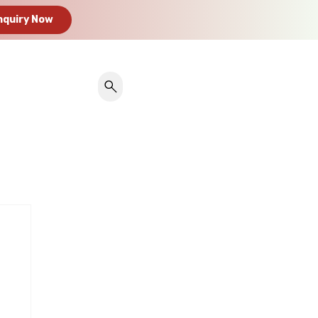
nquiry Now