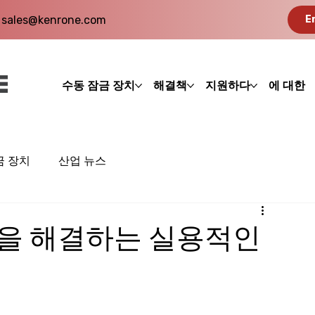
sales@kenrone.com
E
수동 잠금 장치
해결책
지원하다
에 대한
금 장치
산업 뉴스
상을 해결하는 실용적인