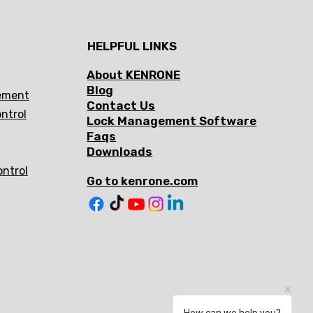
HELPFUL LINKS
About KENRONE
Blog
ement
Contact Us
ntrol
Lock Management Software
Faqs
Downloads
ontrol
Go to kenrone.com