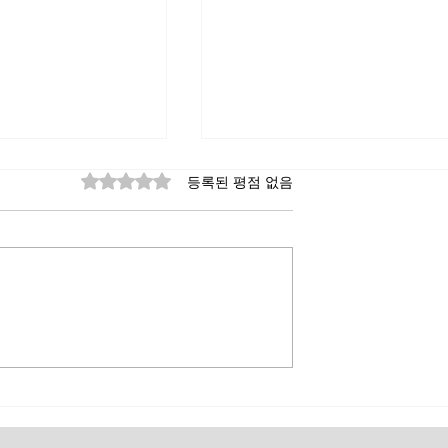
별점 5점 중 0점을 주었습니다.
등록된 평점 없음
NFC 스마트 디스
배터리 없이 지능적으로 잠
하나의 자물쇠로 세
해제? 배터리 없는 NFC 디
제 해결 - 물품 도
크 잠금장치: 원격 인증 + 기
실, 저효율성
추적 가능, 보안 효율 두 배!