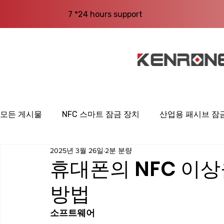
7 *24 hours support
모든 게시물
NFC 스마트 잠금 장치
산업용 패시브 잠
2025년 3월 26일
2분 분량
휴대폰의 NFC 이
방법
소프트웨어