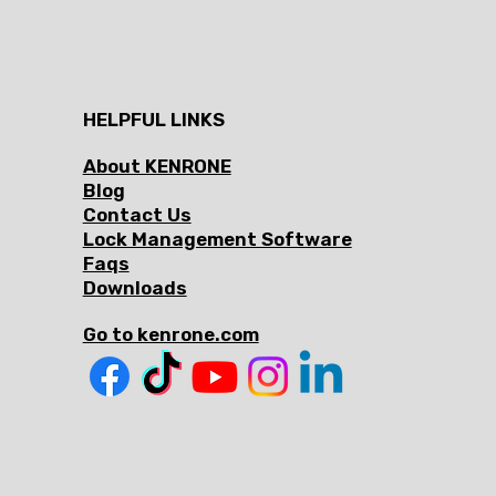
HELPFUL LINKS
About KENRONE
Blog
Contact Us
Lock Management Software
Faqs
Downloads
Go to kenrone.com