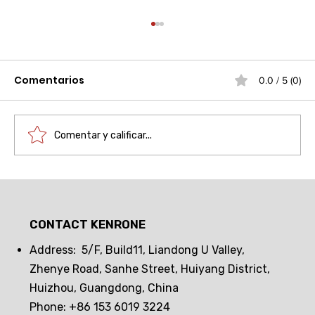
Comentarios
0.0 / 5 (0)
Comentar y calificar...
Cuáles son las ventajas y
desventajas de las cerraduras NFC
CONTACT KENRONE
Address: 5/F, Build11, Liandong U Valley,
Zhenye Road, Sanhe Street, Huiyang District,
Huizhou, Guangdong, China
Phone: +86 153 6019 3224