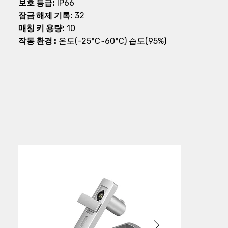
보호 등급:
IP66
잠금 해제 기록:
32
매칭 키 용량:
10
작동 환경 :
온도(-25°C~60°C) 습도(95%)