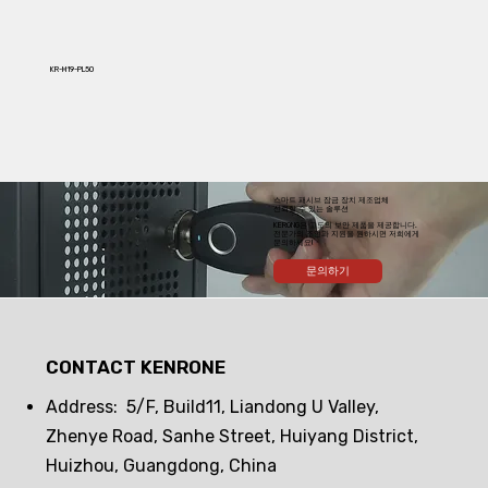
KR-M19-PL50
스마트 패시브 잠금 장치 제조업체
신뢰할 수 있는 솔루션
KERONG은 고도의 보안 제품을 제공합니다.
전문가의 조언과 지원을 원하시면 저희에게
문의하세요!
문의하기
CONTACT KENRONE
Address: 5/F, Build11, Liandong U Valley,
Zhenye Road, Sanhe Street, Huiyang District,
Huizhou, Guangdong, China