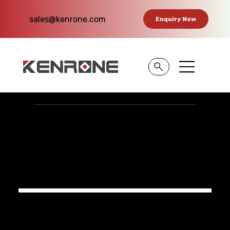
sales@kenrone.com
Enquiry Now
전기 미터 박스 잠금
장치
외관은 기계식 자물쇠와 비슷합니다.
표준 지능형 잠금 실린더가 내장되어 있습니다.