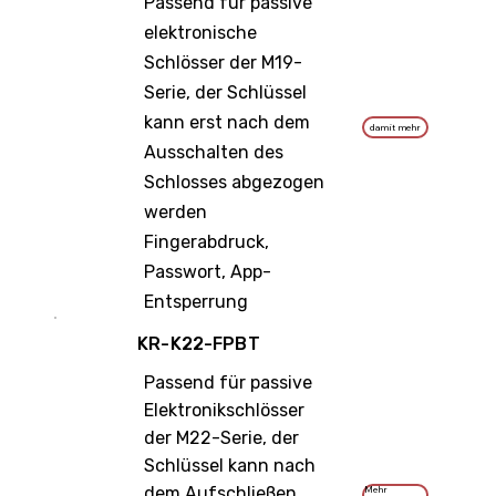
Passend für passive
elektronische
Schlösser der M19-
Serie, der Schlüssel
kann erst nach dem
damit mehr
Ausschalten des
Schlosses abgezogen
werden
Fingerabdruck,
Passwort, App-
Entsperrung
KR-K22-FPBT
Passend für passive
Elektronikschlösser
der M22-Serie, der
Schlüssel kann nach
dem Aufschließen
Mehr