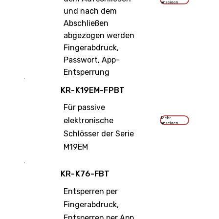
anzeigen
und nach dem
Abschließen
abgezogen werden
Fingerabdruck,
Passwort, App-
Entsperrung
KR-K19EM-FPBT
Für passive
Mehr
elektronische
anzeigen
Schlösser der Serie
M19EM
KR-K76-FBT
Entsperren per
Fingerabdruck,
Entsperren per App