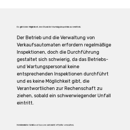
Es gibt keine Möglichkeit, den Stand der Wartungsinspektion zu ermitteln.
Der Betrieb und die Verwaltung von
Verkaufsautomaten erfordern regelmäßige
Inspektionen, doch die Durchführung
gestaltet sich schwierig, da das Betriebs-
und Wartungspersonal keine
entsprechenden Inspektionen durchführt
und es keine Möglichkeit gibt, die
Verantwortlichen zur Rechenschaft zu
ziehen, sobald ein schwerwiegender Unfall
eintritt.
Herkömmliche Schlösser lassen sich nicht effektiv verwalten.