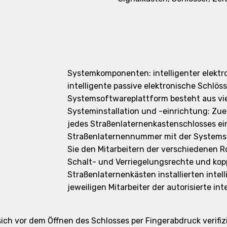
Systemkomponenten: intelligenter elektr
intelligente passive elektronische Schlös
Systemsoftwareplattform besteht aus vier
Systeminstallation und -einrichtung: Zu
jedes Straßenlaternenkastenschlosses ei
Straßenlaternennummer mit der Systemso
Sie den Mitarbeitern der verschiedenen R
Schalt- und Verriegelungsrechte und kopp
Straßenlaternenkästen installierten inte
jeweiligen Mitarbeiter der autorisierte in
 vor dem Öffnen des Schlosses per Fingerabdruck verifizie