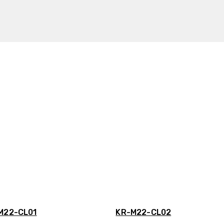
M22-CL01
KR-M22-CL02