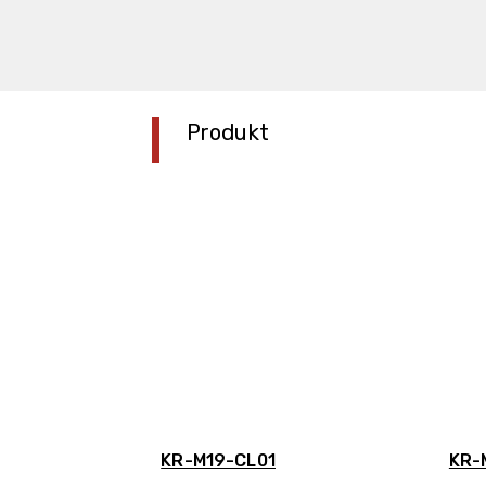
Produkt
KR-M19-CL01
KR-