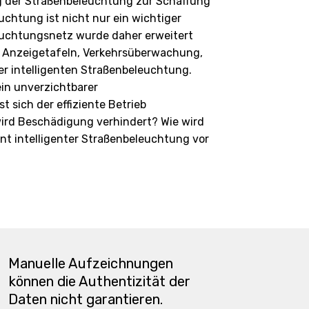
g der Straßenbeleuchtung zur Schaffung
uchtung ist nicht nur ein wichtiger
leuchtungsnetz wurde daher erweitert
e Anzeigetafeln, Verkehrsüberwachung,
 intelligenten Straßenbeleuchtung.
ein unverzichtbarer
 sich der effiziente Betrieb
wird Beschädigung verhindert? Wie wird
ent intelligenter Straßenbeleuchtung vor
Manuelle Aufzeichnungen
können die Authentizität der
Daten nicht garantieren.