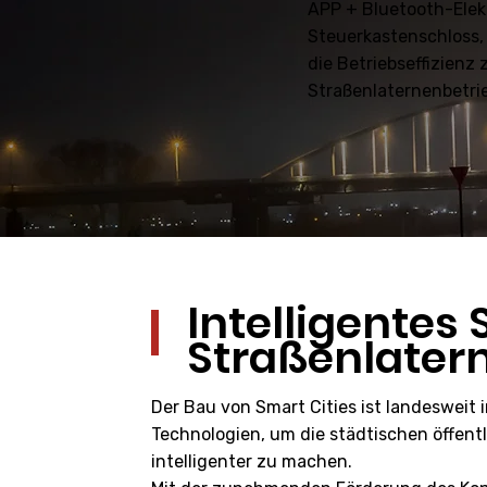
APP + Bluetooth-Elek
Steuerkastenschloss, 
die Betriebseffizien
Straßenlaternenbetrie
Intelligente
Straßenlater
Der Bau von Smart Cities ist landesweit
Technologien, um die städtischen öffent
intelligenter zu machen.