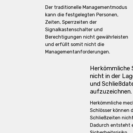
Der traditionelle Managementmodus
kann die festgelegten Personen,
Zeiten, Sperrzeiten der
Signalkastenschalter und
Berechtigungen nicht gewährleisten
und erfüllt somit nicht die
Managementanforderungen.
Herkömmliche S
nicht in der La
und Schließdat
aufzuzeichnen.
Herkömmliche mec
Schlösser können 
Schließzeiten nicht
Dadurch entsteht 
Sicherheitsrisiko.