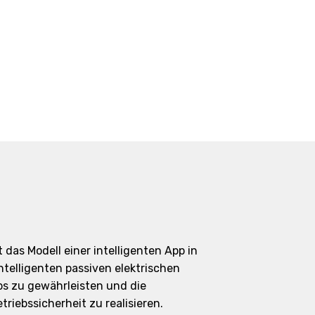
das Modell einer intelligenten App in
telligenten passiven elektrischen
s zu gewährleisten und die
iebssicherheit zu realisieren.