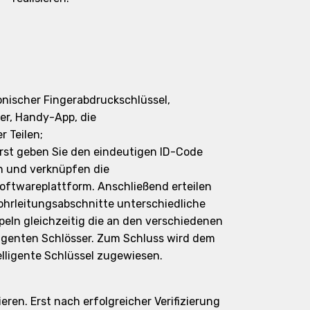
onischer Fingerabdruckschlüssel,
ser, Handy-App, die
 Teilen;
erst geben Sie den eindeutigen ID-Code
n und verknüpfen die
ftwareplattform. Anschließend erteilen
ohrleitungsabschnitte unterschiedliche
eln gleichzeitig die an den verschiedenen
lligenten Schlösser. Zum Schluss wird dem
telligente Schlüssel zugewiesen.
ren. Erst nach erfolgreicher Verifizierung