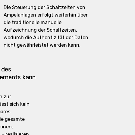
Die Steuerung der Schaltzeiten von
Ampelanlagen erfolgt weiterhin über
die traditionelle manuelle
Aufzeichnung der Schaltzeiten,
wodurch die Authentizität der Daten
nicht gewährleistet werden kann.
 des
ements kann
n zur
sst sich kein
bares
ie gesamte
sonen,
– realisieren.