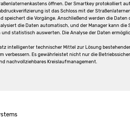
traßenlaternenkastens öffnen. Der Smartkey protokolliert a
abdruckverifizierung ist das Schloss mit der Straßenlater
d speichert die Vorgänge. Anschließend werden die Daten
lysiert die Daten automatisch, und der Manager kann die 
 und statistisch auswerten. Die Analyse der Daten ermögli
z intelligenter technischer Mittel zur Lösung bestehender 
verbessern. Es gewährleistet nicht nur die Betriebssicher
 und nachvollziehbares Kreislaufmanagement.
ystems