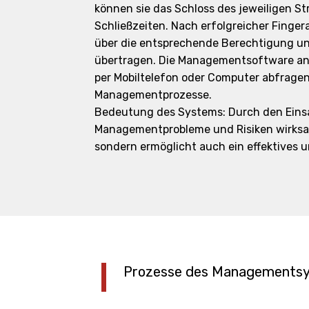
können sie das Schloss des jeweiligen S
Schließzeiten. Nach erfolgreicher Finger
über die entsprechende Berechtigung un
übertragen. Die Managementsoftware ana
per Mobiltelefon oder Computer abfragen
Managementprozesse.
Bedeutung des Systems: Durch den Einsat
Managementprobleme und Risiken wirksam 
sondern ermöglicht auch ein effektives
Prozesse des Managements