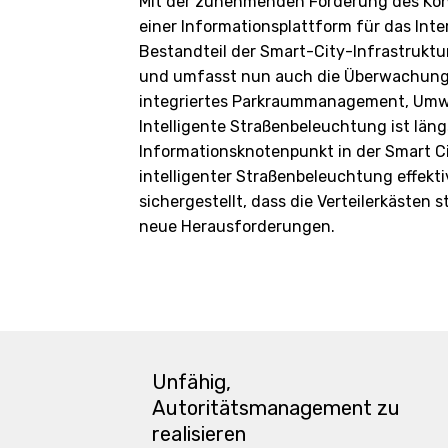
Mit der zunehmenden Förderung des Konz
einer Informationsplattform für das Inte
Bestandteil der Smart-City-Infrastrukt
und umfasst nun auch die Überwachung d
integriertes Parkraummanagement, Umwe
Intelligente Straßenbeleuchtung ist län
Informationsknotenpunkt in der Smart Cit
intelligenter Straßenbeleuchtung effekt
sichergestellt, dass die Verteilerkästen
neue Herausforderungen.
Unfähig,
Autoritätsmanagement zu
realisieren