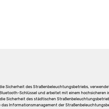
die Sicherheit des Straßenbeleuchtungsbetriebs, verwendet 
Bluetooth-Schlüssel und arbeitet mit einem hochsicheren in
ie Sicherheit des städtischen Straßenbeleuchtungsbetrieb
ie das Informationsmanagement der Straßenbeleuchtungsbetr