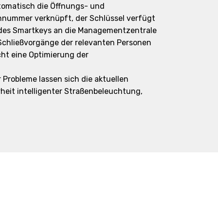
utomatisch die Öffnungs- und
nennummer verknüpft, der Schlüssel verfügt
 des Smartkeys an die Managementzentrale
Schließvorgänge der relevanten Personen
cht eine Optimierung der
Probleme lassen sich die aktuellen
heit intelligenter Straßenbeleuchtung,