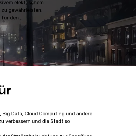
ssivem elektrischem
 zu gewährleisten,
 für den
ür
ge, Big Data, Cloud Computing und andere
zu verbessern und die Stadt so